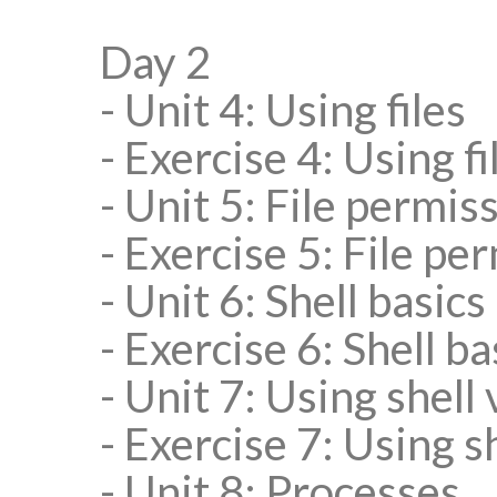
Day 2
- Unit 4: Using files
- Exercise 4: Using fi
- Unit 5: File permis
- Exercise 5: File pe
- Unit 6: Shell basics
- Exercise 6: Shell ba
- Unit 7: Using shell
- Exercise 7: Using s
- Unit 8: Processes