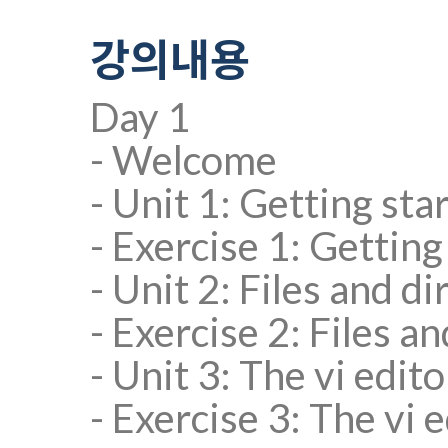
강의내용
Day 1
- Welcome
- Unit 1: Getting st
- Exercise 1: Gettin
- Unit 2: Files and d
- Exercise 2: Files a
- Unit 3: The vi edit
- Exercise 3: The vi 