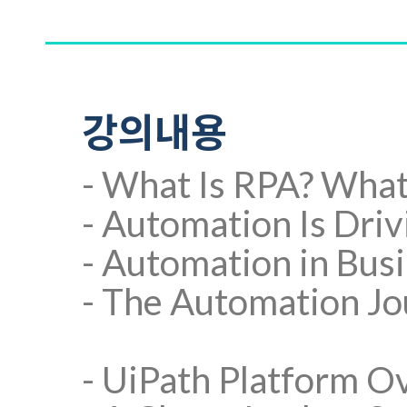
강의내용
- What Is RPA? What
- Automation Is Driv
- Automation in Bus
- The Automation J
- UiPath Platform O