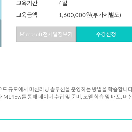
교육기간
4일
교육금액
1,600,000원(부가세별도)
Microsoft전체일정보기
수강신청
하여 클라우드 규모에서 머신러닝 솔루션을 운영하는 방법을 학습합니다
ning과 MLflow를 통해 데이터 수집 및 준비, 모델 학습 및 