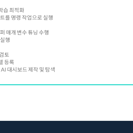
델 학습 최적화
 스크립트를 명령 작업으로 실행
 하이퍼 매개 변수 튜닝 수행
인 실행
및 검토
 모델 등록
대한 AI 대시보드 제작 및 탐색