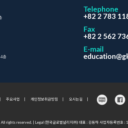
Telephone
+82 2 783 11
층
Fax
+82 2 562 73
E-mail
education@gk
 4층
|
주요사업
|
개인정보취급방침
|
오시는길
|
All rights reserved.
| Legal
(한국글로벌널리지㈜) 대표 : 김동하 사업자등록번호 : 11