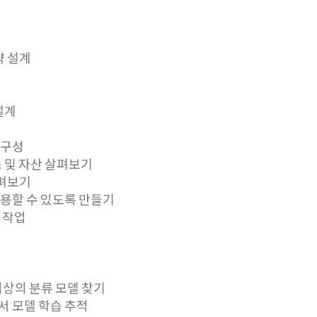
략 설계
 설계
및 구성
리소스 및 자산 살펴보기
살펴보기
를 사용할 수 있도록 만들기
상 작업
여 최상의 분류 모델 찾기
k에서 모델 학습 추적