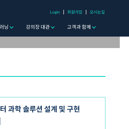
Login
회원가입
오시는길
러닝
강의장 대관
고객과 함께
e 데이터 과학 솔루션 설계 및 구현