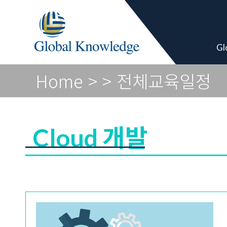
Academy Pro
Gl
Home
>
> 전체교육일정
Cloud 개발