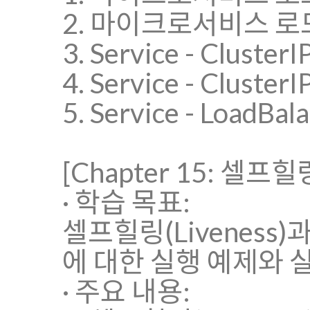
2. 마이크로서비스 로드밸런서
3. Service - Cl
4. Service - Clus
5. Service - Loa
[Chapter 15: 셀
· 학습 목표:
셀프힐링(Liveness)
에 대한 실행 예제와 
· 주요 내용: