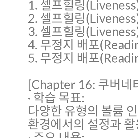
1. 셀프힐링(Liveness
2. 셀프힐링(Liveness)
3. 셀프힐링(Liveness)
4. 무정지 배포(Readin
5. 무정지 배포(Readi
[Chapter 16: 쿠
· 학습 목표:
다양한 유형의 볼륨 인
환경에서의 설정과 활
· 주요 내용: