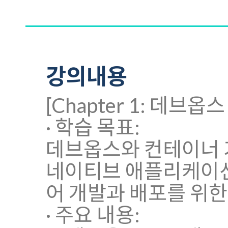
강의내용
[Chapter 1: 데브
· 학습 목표:
데브옵스와 컨테이너 기
네이티브 애플리케이션
어 개발과 배포를 위한
· 주요 내용: