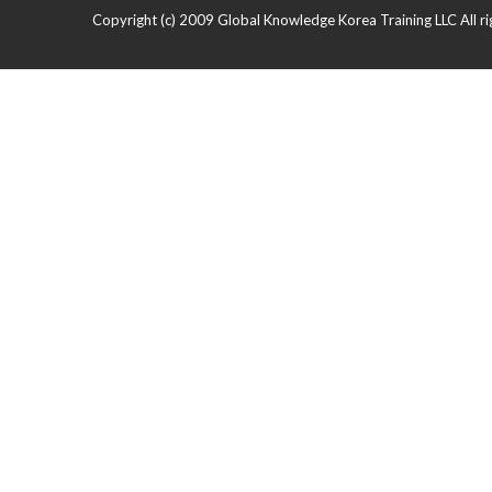
Copyright (c) 2009 Global Knowledge Korea Training LLC All ri