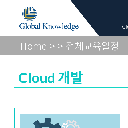
Academy Pro
Gl
Home
>
> 전체교육일정
Cloud 개발