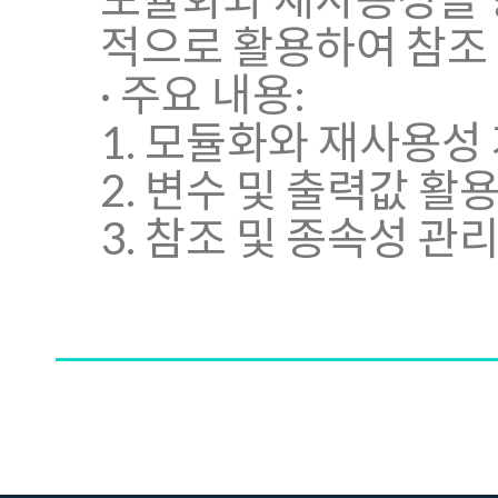
적으로 활용하여 참조
· 주요 내용:
1. 모듈화와 재사용성
2. 변수 및 출력값 활
3. 참조 및 종속성 관