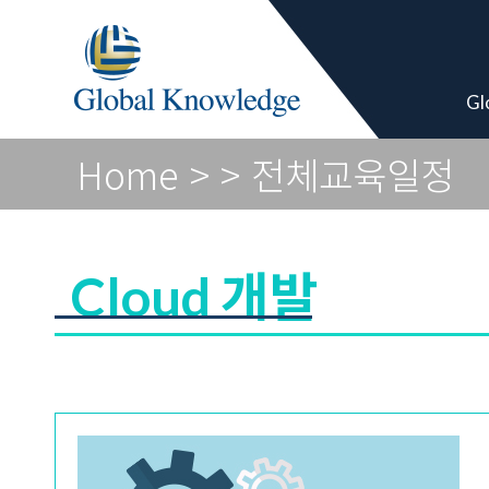
Academy Pro
Gl
Home
>
> 전체교육일정
Cloud 개발