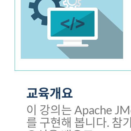
교육개요
이 강의는 Apache J
를 구현해 봅니다. 참