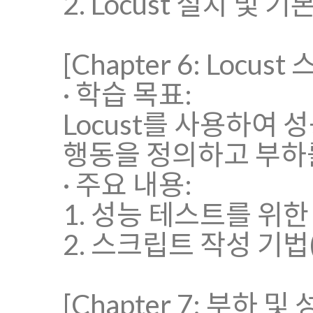
2. Locust 설치 및 기
[Chapter 6: Locu
· 학습 목표:
Locust를 사용하여
행동을 정의하고 부하
· 주요 내용:
1. 성능 테스트를 위
2. 스크립트 작성 기법
[Chapter 7: 부하 