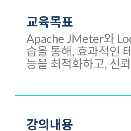
교육목표
Apache JMeter와
습을 통해, 효과적인
능을 최적화하고, 신뢰
강의내용