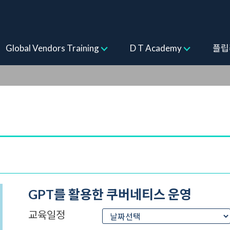
ogram
Global Vendors Training
D T Academy
플립
GPT를 활용한 쿠버네티스 운영
교육일정