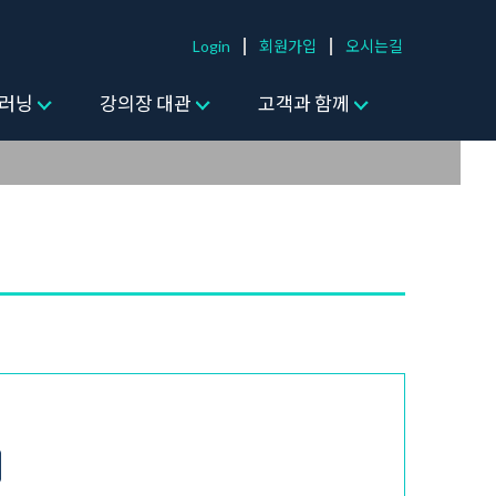
Login
회원가입
오시는길
러닝
강의장 대관
고객과 함께