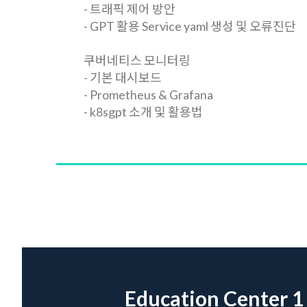
- 트래픽 제어 방안
- GPT 활용 Service yaml 생성 및 오류진단
쿠버네티스 모니터링
- 기본 대시보드
- Prometheus & Grafana
- k8sgpt 소개 및 활용법
Education Center 1