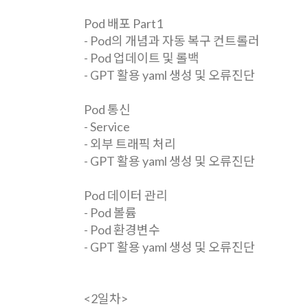
Pod 배포 Part1
- Pod의 개념과 자동 복구 컨트롤러
- Pod 업데이트 및 롤백
- GPT 활용 yaml 생성 및 오류진단
Pod 통신
- Service
- 외부 트래픽 처리
- GPT 활용 yaml 생성 및 오류진단
Pod 데이터 관리
- Pod 볼륨
- Pod 환경변수
- GPT 활용 yaml 생성 및 오류진단
<2일차>