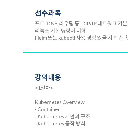
선수과목
포트, DNS, 라우팅 등 TCP/IP 네트워크 기
리눅스 기본 명령어 이해
Helm 또는 kubectl 사용 경험 있을 시 학습
강의내용
<1일차>
Kubernetes Overview
- Container
- Kubernetes 개념과 구조
- Kubernetes 동작 방식