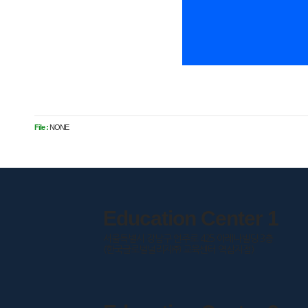
File :
NONE
Education Center 1
서울특별시 강남구 언주로 425 아레나빌딩 3층
(한국글로벌널리지㈜ 교육센터 역삼지점)