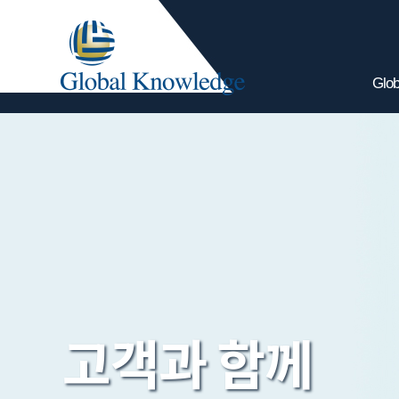
Glob
고객과 함께