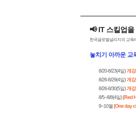
📢 IT 스킬업
한국글로벌널리지의 교육/세
놓치기 아까운 교육
8/20-8/23(4일)
개강 
8/26-8/29(4일)
개강 
8/26-8/30(5일)
개강 
8/5~8/8(4일)
[Red H
9~10월
[One day c