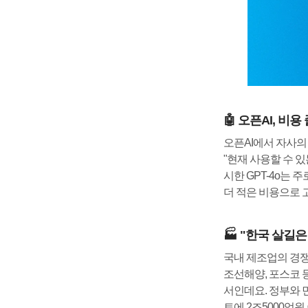
🤖 오픈AI, 비용
오픈AI에서 자사의 최
"현재 사용할 수 있
시한 GPT-4o는 
더 적은 비용으로 
🏭 "한국 살길은
국내 제조업의 경쟁
조선해양, 포스코 
서인데요. 정부와 
트에 2조5000억