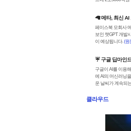
🦙 메타, 최신 
페이스북 모회사 메타가
보인 챗GPT 개발사
이 예상됩니다.
(원
☔ 구글 딥마인드
구글이 AI를 이용
에 AI의 머신러닝
운 날씨가 계속되는데
클라우드