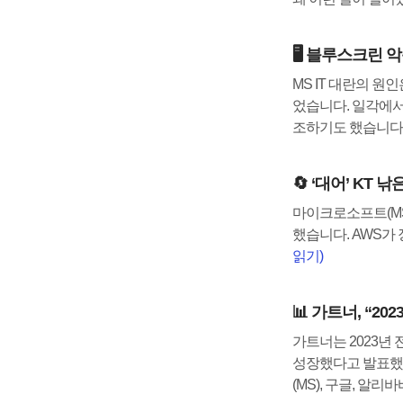
🖥️ 블루스크린
MS IT 대란의 
었습니다. 일각에서
조하기도 했습니다
🔄 ‘대어’ KT
마이크로소프트(MS
했습니다. AWS가
읽기)
📊 가트너, “20
가트너는 2023년 
성장했다고 발표했습
(MS), 구글, 알