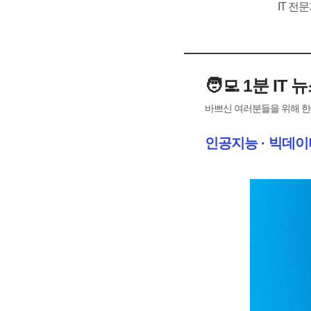
IT 전
🧑‍💻 1분 IT 
바쁘신 여러분들을 위해 한 
인공지능 · 빅데이