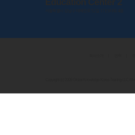
Education Center 2
서울특별시 강남구 테헤란로 52길 17 ES타워 4층
회사소개
|
연혁
|
Copyright (c) 2009 Global Knowledge Korea Training LLC All r