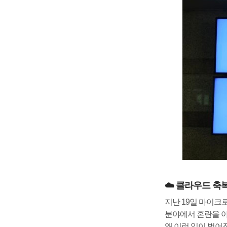
☁️ 클라우드 축
지난 19일 마이크로
분야에서 혼란을 야
왜 이런 일이 벌