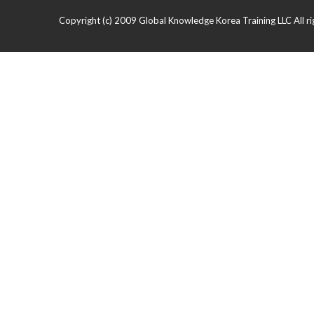
Copyright (c) 2009 Global Knowledge Korea Training LLC All ri