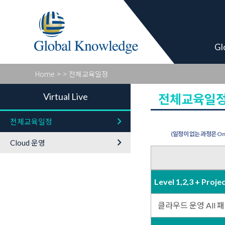
Virtual Live
Gl
Home
>
> 전체교육일정
Virtual Live
전체교육일
keyboard_arrow_right
전체교육일정
(일정이 없는 과정은 On-
keyboard_arrow_right
Cloud 운영
Level 1,2,3 + P
클라우드 운영 All 