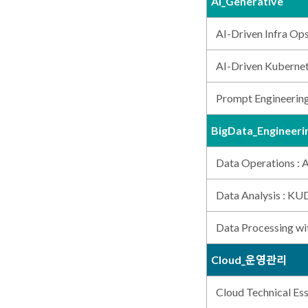
AI_Generative
AI-Driven Infr
AI-Driven Kuberne
Prompt Engineerin
BigData_Engineeri
Data Operations : A
Data Analysis : K
Data Processing wi
Cloud_운영관리
Cloud Technical Ess