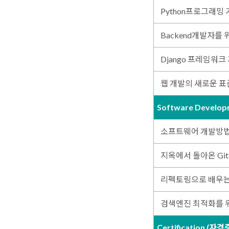
Python프로그래밍
Backend개발자를 위한
Django 프레임워크
웹 개발의 새로운 표준, 
Software Develop
소프트웨어 개발방
지옥에서 돌아온 Git &
리펙토링으로 배우는
검색엔진 최적화를 
Certification (자격