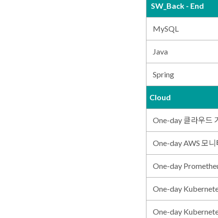
SW_Back - End
MySQL
Java
Spring
Cloud
One-day 클라우드 
One-day AWS 모
One-day Prometh
One-day Kuberne
One-day Kuberne