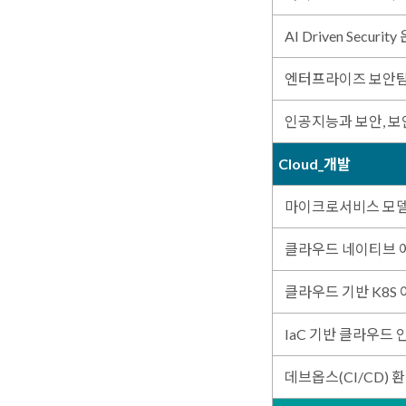
AI Driven Secur
엔터프라이즈 보안탐지
인공지능과 보안, 
Cloud_개발
마이크로서비스 모
클라우드 네이티브 
클라우드 기반 K8S
IaC 기반 클라우드 
데브옵스(CI/CD) 