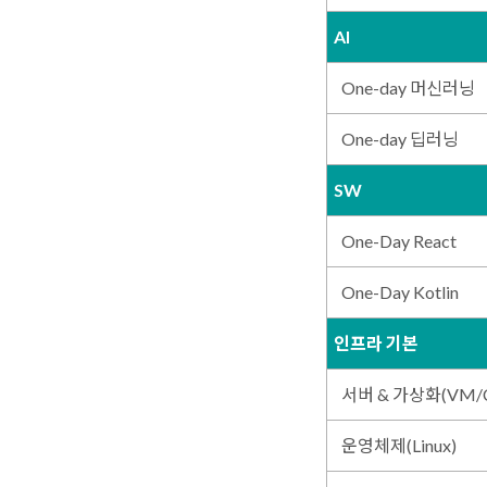
AI
One-day 머신러닝
One-day 딥러닝
SW
One-Day React
One-Day Kotlin
인프라 기본
서버 & 가상화(VM/Co
운영체제(Linux)