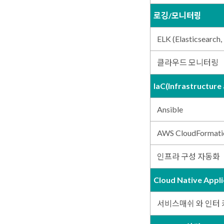
로깅/모니터링
ELK (Elasticsearch,
클라우드 모니터링
IaC(Infrastructure
Ansible
AWS CloudFormati
인프라 구성 자동화
Cloud Native App
서비스매쉬 와 인터