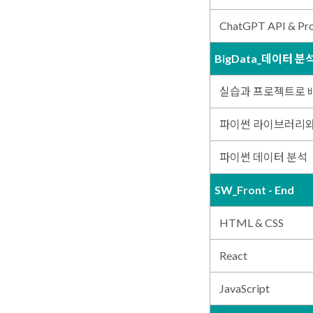
ChatGPT API & Pro
BigData_데이터 분
실습과 프로젝트로 배우
파이썬 라이브러리와
파이썬 데이터 분석
SW_Front - End
HTML & CSS
React
JavaScript